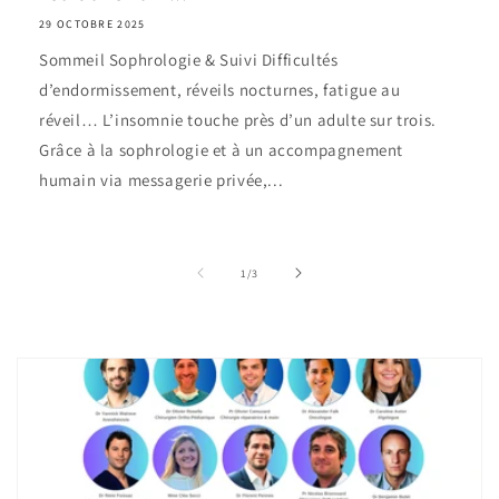
29 OCTOBRE 2025
Sommeil Sophrologie & Suivi Difficultés
d’endormissement, réveils nocturnes, fatigue au
réveil… L’insomnie touche près d’un adulte sur trois.
Grâce à la sophrologie et à un accompagnement
humain via messagerie privée,...
de
1
/
3