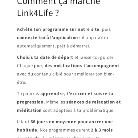
Comment ça marche
Link4Life ?
Achète ton programme sur notre site
, puis
connecte-toi à l’application
: il apparaîtra
automatiquement, prêt à démarrer.
Choisis ta date de départ
et laisse-toi guider.
Chaque jour,
des notifications t’accompagnent
avec du contenu ciblé pour améliorer ton bien-
être.
Tu pourras
apprendre, t’exercer et suivre ta
progression
. Même les
séances de relaxation et
méditation
sont adaptées à ta problématique.
Il faut
66 jours en moyenne pour ancrer une
habitude
. Nos programmes durent
2 à 3 mois