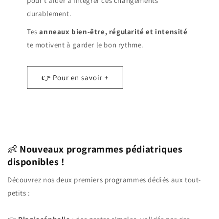
pour t’aider à intégrer ces changements
durablement.
Tes
anneaux bien-être, régularité et intensité
te motivent à garder le bon rythme.
👉 Pour en savoir +
👶
Nouveaux programmes pédiatriques
disponibles !
Découvrez nos deux premiers programmes dédiés aux tout-
petits :