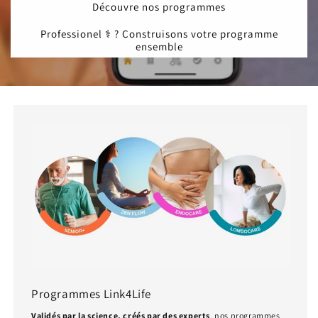
Découvre nos programmes
Professionel ⚕️ ? Construisons votre programme
ensemble
Programmes Link4Life
Validés par la science, créés par des experts
, nos programmes