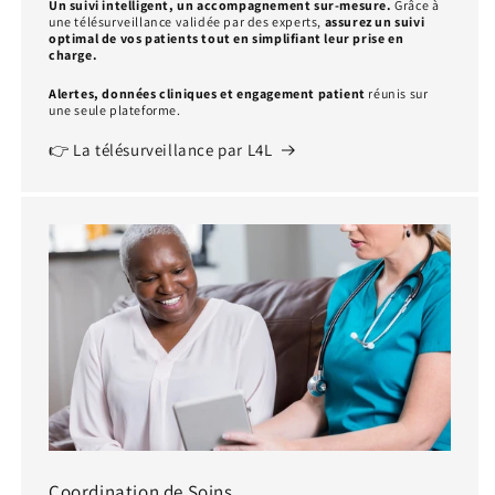
Un suivi intelligent, un accompagnement sur-mesure.
Grâce à
une télésurveillance validée par des experts,
assurez un suivi
optimal de vos patients tout en simplifiant leur prise en
charge.
Alertes, données cliniques et engagement patient
réunis sur
une seule plateforme.
👉 La télésurveillance par L4L
Coordination de Soins